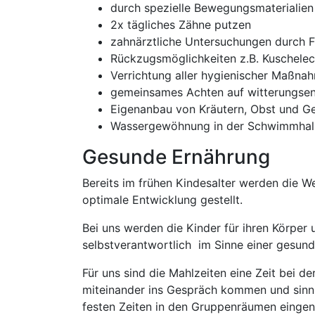
durch spezielle Bewegungsmaterialien 
2x tägliches Zähne putzen
zahnärztliche Untersuchungen durch F
Rückzugsmöglichkeiten z.B. Kuschelec
Verrichtung aller hygienischer Maßna
gemeinsames Achten auf witterungsen
Eigenanbau von Kräutern, Obst und 
Wassergewöhnung in der Schwimmhalle,
Gesunde Ernährung
Bereits im frühen Kindesalter werden die W
optimale Entwicklung gestellt.
Bei uns werden die Kinder für ihren Körper 
selbstverantwortlich im Sinne einer gesun
Für uns sind die Mahlzeiten eine Zeit bei 
miteinander ins Gespräch kommen und sinnl
festen Zeiten in den Gruppenräumen eing