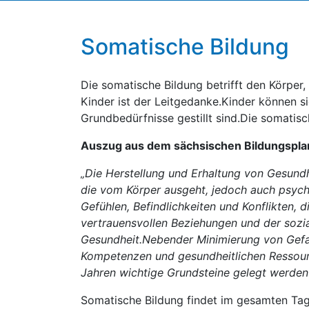
Somatische Bildung
Die somatische Bildung betrifft den Körpe
Kinder ist der Leitgedanke.Kinder können si
Grundbedürfnisse gestillt sind.Die somatisch
Auszug aus dem sächsischen Bildungspla
„Die Herstellung und Erhaltung von Gesundh
die vom Körper ausgeht, jedoch auch psyc
Gefühlen, Befindlichkeiten und Konflikten,
vertrauensvollen Beziehungen und der sozi
Gesundheit.Nebender Minimierung von Gefah
Kompetenzen und gesundheitlichen Ressource
Jahren wichtige Grundsteine gelegt werden
Somatische Bildung findet im gesamten Tage