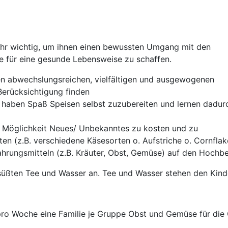
sehr wichtig, um ihnen einen bewussten Umgang mit den
e für eine gesunde Lebensweise zu schaffen.
nen abwechslungsreichen, vielfältigen und ausgewogenen
erücksichtigung finden
ie haben Spaß Speisen selbst zuzubereiten und lernen dadur
ie Möglichkeit Neues/ Unbekanntes zu kosten und zu
en (z.B. verschiedene Käsesorten o. Aufstriche o. Cornflak
hrungsmitteln (z.B. Kräuter, Obst, Gemüse) auf den Hochb
esüßten Tee und Wasser an. Tee und Wasser stehen den Kin
 pro Woche eine Familie je Gruppe Obst und Gemüse für die