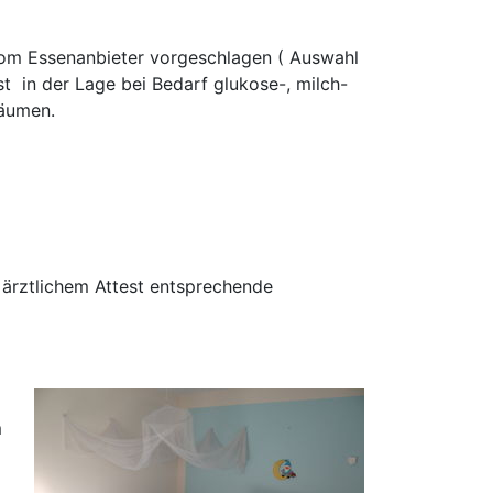
vom Essenanbieter vorgeschlagen ( Auswahl
t in der Lage bei Bedarf glukose-, milch-
räumen.
t ärztlichem Attest entsprechende
m