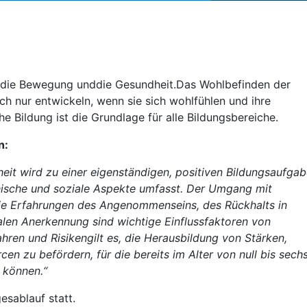
r, die Bewegung unddie Gesundheit.Das Wohlbefinden der
ch nur entwickeln, wenn sie sich wohlfühlen und ihre
e Bildung ist die Grundlage für alle Bildungsbereiche.
n:
eit wird zu einer eigenständigen, positiven Bildungsaufgab
hische und soziale Aspekte umfasst. Der Umgang mit
 die Erfahrungen des Angenommenseins, des Rückhalts in
alen Anerkennung sind wichtige Einflussfaktoren von
ren und Risikengilt es, die Herausbildung von Stärken,
n zu befördern, für die bereits im Alter von null bis sech
 können.“
sablauf statt.