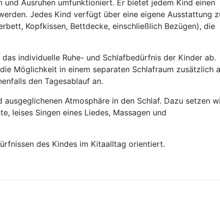
 und Ausruhen umfunktioniert. Er bietet jedem Kind einen
werden. Jedes Kind verfügt über eine eigene Ausstattung 
erbett, Kopfkissen, Bettdecke, einschließlich Bezügen), die
 das individuelle Ruhe- und Schlafbedürfnis der Kinder ab.
n die Möglichkeit in einem separaten Schlafraum zusätzlich 
enfalls den Tagesablauf an.
und ausgeglichenen Atmosphäre in den Schlaf. Dazu setzen w
hte, leises Singen eines Liedes, Massagen und
rfnissen des Kindes im Kitaalltag orientiert.