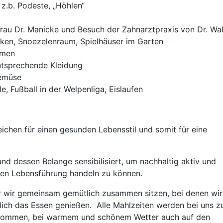
z.b. Podeste, „Höhlen“
rau Dr. Manicke und Besuch der Zahnarztpraxis von Dr. Wal
ken, Snoezelenraum, Spielhäuser im Garten
hmen
tsprechende Kleidung
Gemüse
 Fußball in der Welpenliga, Eislaufen
eichen für einen gesunden Lebensstil und somit für eine
und dessen Belange sensibilisiert, um nachhaltig aktiv und
den Lebensführung handeln zu können.
der wir gemeinsam gemütlich zusammen sitzen, bei denen wir
ich das Essen genießen. Alle Mahlzeiten werden bei uns z
enommen, bei warmem und schönem Wetter auch auf den