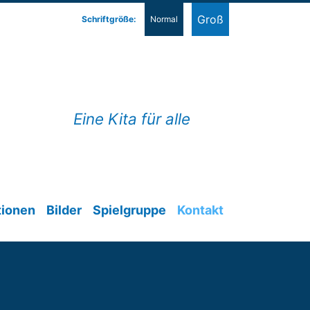
Groß
Schriftgröße:
Normal
Eine Kita für alle
tionen
Bilder
Spielgruppe
Kontakt