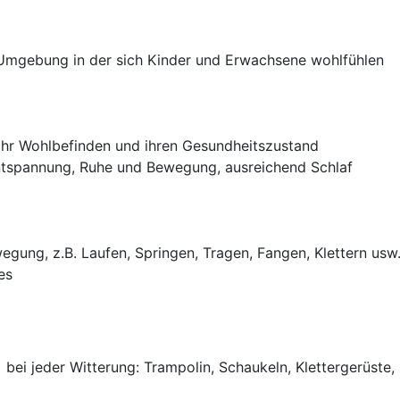
 Umgebung in der sich Kinder und Erwachsene wohlfühlen
ihr Wohlbefinden und ihren Gesundheitszustand
tspannung, Ruhe und Bewegung, ausreichend Schlaf
gung, z.B. Laufen, Springen, Tragen, Fangen, Klettern usw
es
> bei jeder Witterung: Trampolin, Schaukeln, Klettergerüste