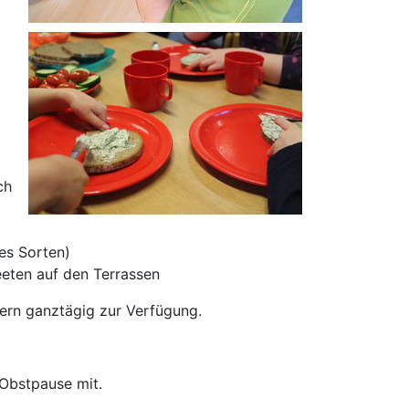
ch
es Sorten)
eeten auf den Terrassen
dern ganztägig zur Verfügung.
 Obstpause mit.