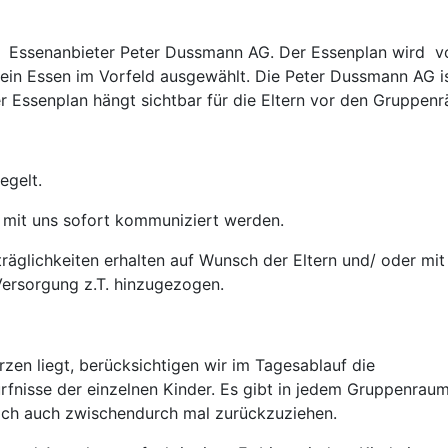
en Essenanbieter Peter Dussmann AG. Der Essenplan wird 
ein Essen im Vorfeld ausgewählt. Die Peter Dussmann AG is
er Essenplan hängt sichtbar für die Eltern vor den Gruppen
egelt.
mit uns sofort kommuniziert werden.
träglichkeiten erhalten auf Wunsch der Eltern und/ oder mi
 Versorgung z.T. hinzugezogen.
en liegt, berücksichtigen wir im Tagesablauf die
rfnisse der einzelnen Kinder. Es gibt in jedem Gruppenrau
sich auch zwischendurch mal zurückzuziehen.