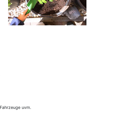
.
, Fahrzeuge uvm.